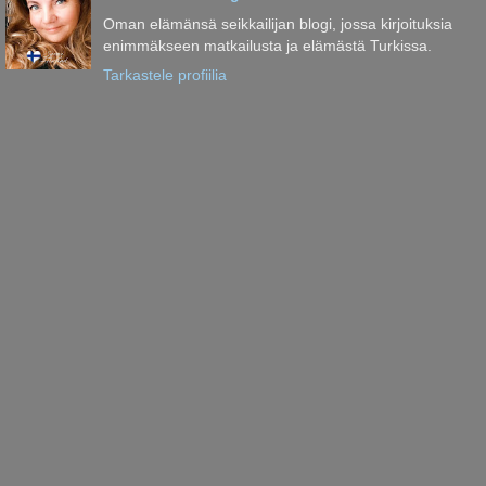
Oman elämänsä seikkailijan blogi, jossa kirjoituksia
enimmäkseen matkailusta ja elämästä Turkissa.
Tarkastele profiilia