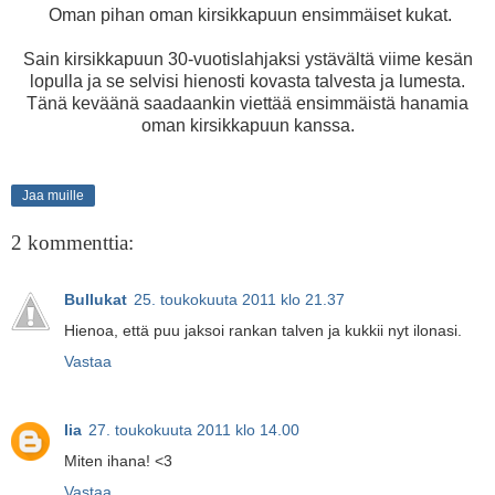
Oman pihan oman kirsikkapuun ensimmäiset kukat.
Sain kirsikkapuun 30-vuotislahjaksi ystävältä viime kesän
lopulla ja se selvisi hienosti kovasta talvesta ja lumesta.
Tänä keväänä saadaankin viettää ensimmäistä hanamia
oman kirsikkapuun kanssa.
Jaa muille
2 kommenttia:
Bullukat
25. toukokuuta 2011 klo 21.37
Hienoa, että puu jaksoi rankan talven ja kukkii nyt ilonasi.
Vastaa
Iia
27. toukokuuta 2011 klo 14.00
Miten ihana! <3
Vastaa