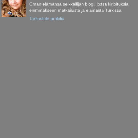
Oman elämänsä seikkailijan blogi, jossa kirjoituksia
enimmäkseen matkailusta ja elämästä Turkissa.
Tarkastele profiilia