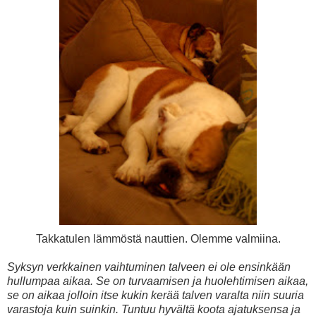
Takkatulen lämmöstä nauttien. Olemme valmiina.
Syksyn verkkainen vaihtuminen talveen ei ole ensinkään
hullumpaa aikaa. Se on turvaamisen ja huolehtimisen aikaa,
se on aikaa jolloin itse kukin kerää talven varalta niin suuria
varastoja kuin suinkin. Tuntuu hyvältä koota ajatuksensa ja