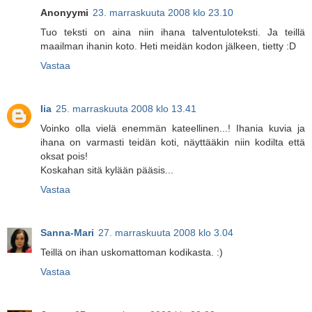
Anonyymi
23. marraskuuta 2008 klo 23.10
Tuo teksti on aina niin ihana talventuloteksti. Ja teillä
maailman ihanin koto. Heti meidän kodon jälkeen, tietty :D
Vastaa
Iia
25. marraskuuta 2008 klo 13.41
Voinko olla vielä enemmän kateellinen...! Ihania kuvia ja
ihana on varmasti teidän koti, näyttääkin niin kodilta että
oksat pois!
Koskahan sitä kylään pääsis...
Vastaa
Sanna-Mari
27. marraskuuta 2008 klo 3.04
Teillä on ihan uskomattoman kodikasta. :)
Vastaa