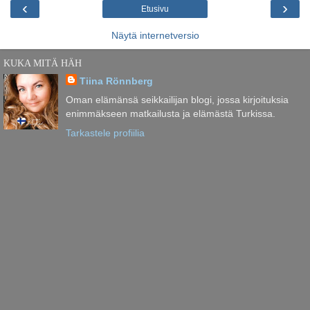
‹
›
Etusivu
Näytä internetversio
KUKA MITÄ HÄH
Tiina Rönnberg
Oman elämänsä seikkailijan blogi, jossa kirjoituksia
enimmäkseen matkailusta ja elämästä Turkissa.
Tarkastele profiilia