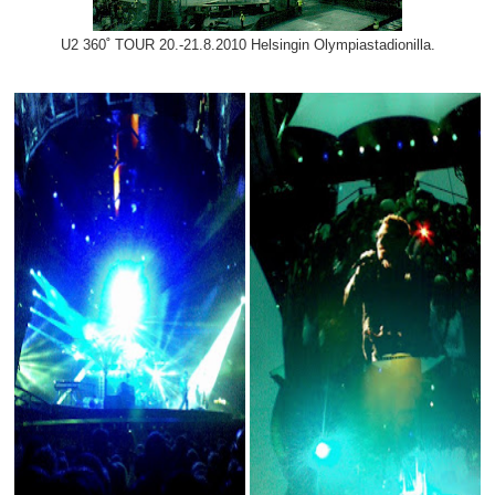
U2 360˚ TOUR 20.-21.8.2010 Helsingin Olympiastadionilla.