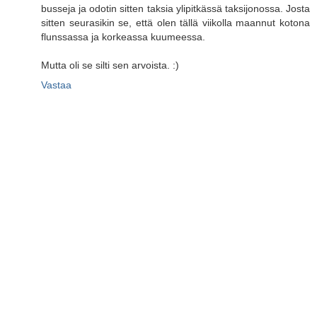
busseja ja odotin sitten taksia ylipitkässä taksijonossa. Josta
sitten seurasikin se, että olen tällä viikolla maannut kotona
flunssassa ja korkeassa kuumeessa.
Mutta oli se silti sen arvoista. :)
Vastaa