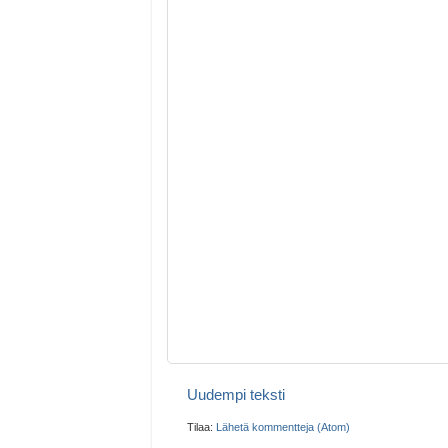
Uudempi teksti
Tilaa:
Lähetä kommentteja (Atom)