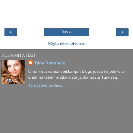
‹
›
Etusivu
Näytä internetversio
KUKA MITÄ HÄH
Tiina Rönnberg
Oman elämänsä seikkailijan blogi, jossa kirjoituksia
enimmäkseen matkailusta ja elämästä Turkissa.
Tarkastele profiilia