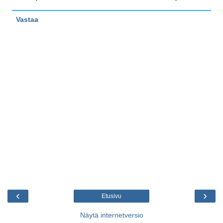
Vastaa
‹
›
Etusivu
Näytä internetversio