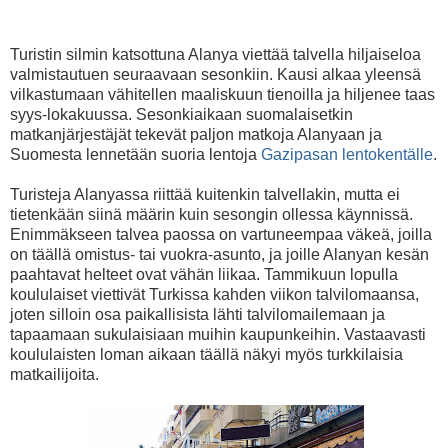
Turistin silmin katsottuna Alanya viettää talvella hiljaiseloa
valmistautuen seuraavaan sesonkiin. Kausi alkaa yleensä
vilkastumaan vähitellen maaliskuun tienoilla ja hiljenee taas
syys-lokakuussa. Sesonkiaikaan suomalaisetkin
matkanjärjestäjät tekevät paljon matkoja Alanyaan ja
Suomesta lennetään suoria lentoja
Gazipasan lentokentälle
.
Turisteja Alanyassa riittää kuitenkin talvellakin, mutta ei
tietenkään siinä määrin kuin sesongin ollessa käynnissä.
Enimmäkseen talvea paossa on vartuneempaa väkeä, joilla
on täällä omistus- tai vuokra-asunto, ja joille Alanyan kesän
paahtavat helteet ovat vähän liikaa. Tammikuun lopulla
koululaiset viettivät Turkissa kahden viikon talvilomaansa,
joten silloin osa paikallisista lähti talvilomailemaan ja
tapaamaan sukulaisiaan muihin kaupunkeihin. Vastaavasti
koululaisten loman aikaan täällä näkyi myös turkkilaisia
matkailijoita.