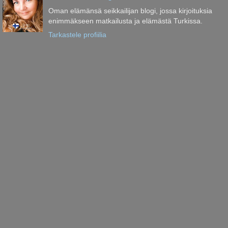
Oman elämänsä seikkailijan blogi, jossa kirjoituksia
enimmäkseen matkailusta ja elämästä Turkissa.
Tarkastele profiilia