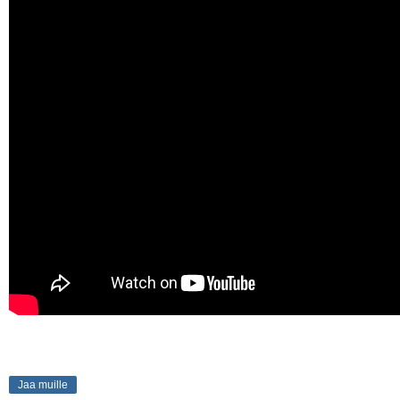
Jaa muille