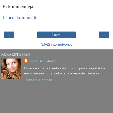
Ei kommentteja:
Lähetä kommentti
‹
›
Etusivu
Näytä internetversio
KUKA MITÄ HÄH
Tiina Rönnberg
Oman elämänsä seikkailijan blogi, jossa kirjoituksia
enimmäkseen matkailusta ja elämästä Turkissa.
Tarkastele profiilia