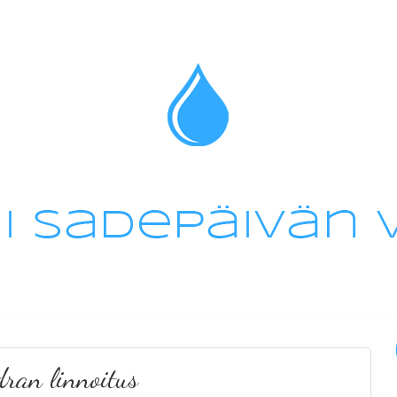
dran linnoitus