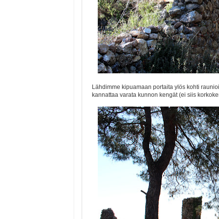
Lähdimme kipuamaan portaita ylös kohti raunioita
kannattaa varata kunnon kengät (ei siis korkoken