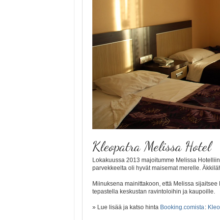
Kleopatra Melissa Hotel
Lokakuussa 2013 majoitumme Melissa Hotelliin. Kl
parvekkeelta oli hyvät maisemat merelle. Äkkilä
Miinuksena mainittakoon, että Melissa sijaitsee 
tepastella keskustan ravintoloihin ja kaupoille.
» Lue lisää ja katso hinta
Booking.comista
:
Kleo