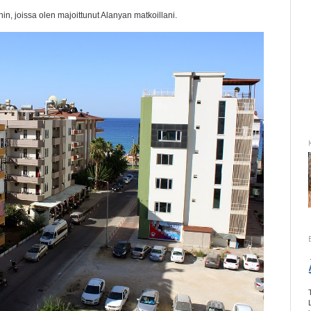
in, joissa olen majoittunut Alanyan matkoillani.