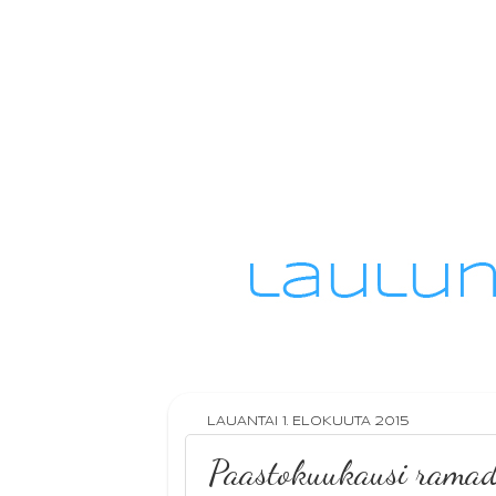
LAUANTAI 1. ELOKUUTA 2015
Paastokuukausi rama