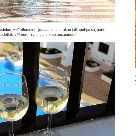
stelun, +10 kilometrin, jumalattoman rakon jalkapohjassa, parin
odellakin (4 euron) viinipullomme ansainneet!