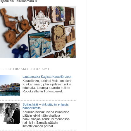
kirjoituksia. Klikkaamalla ik...
SUOSITUIMMAT JUURI NYT
Lauttamatka Kaşista Kastellórizoon
Kastellórizo, turkiksi Meis, on pieni
Kreikan saari, joka sijaitsee Turkin
edustalla. Lauttoja saarelle kulkee
Ródokselta tai Turkin puolelt...
Sotilashäät – virkistävän erilaisia
hääperinteitä
Kauniina heinäkuisena lauantaina
pääsin leikkimään virallista
hääkuvaajaa serkkuni mennessä
naimisiin. Samalla pääsin
ihmettelemään paraat...