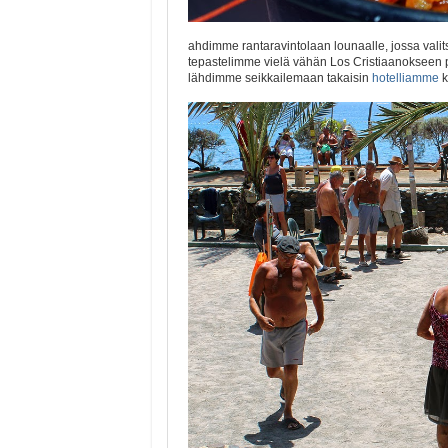
ahdimme rantaravintolaan lounaalle, jossa vali
tepastelimme vielä vähän Los Cristiaanokseen 
lähdimme seikkailemaan takaisin
hotelliamme
k