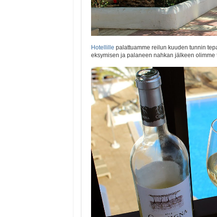
Hotellille
palattuamme reilun kuuden tunnin tepa
eksymisen ja palaneen nahkan jälkeen olimme t