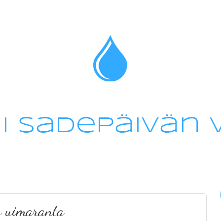
s uimaranta